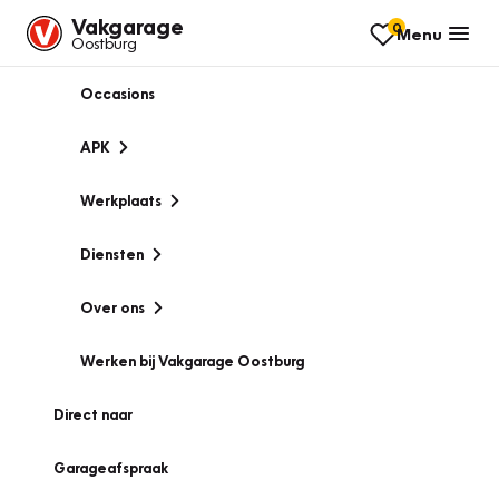
Vakgarage
0
Menu
Oostburg
Occasions
APK
Werkplaats
Diensten
Over ons
Werken bij Vakgarage Oostburg
Direct naar
Garageafspraak