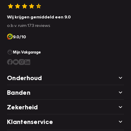
Wij krijgen gemiddeld een 9.0
o.b.v. ruim 173 reviews
9.0/10
Mijn Vakgarage
Onderhoud
Banden
Zekerheid
Klantenservice