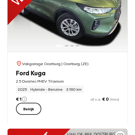
Vakgarage Oostburg
| Oostburg (ZE)
Ford Kuga
2.5 Duratec PHEV Titanium
2025
Hybride - Benzine
3.160 km
€ 1
€ 0
of v.a.
/mnd
Bekijk