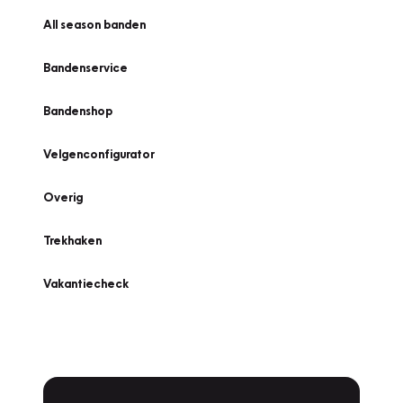
All season banden
Bandenservice
Bandenshop
Velgenconfigurator
Overig
Trekhaken
Vakantiecheck