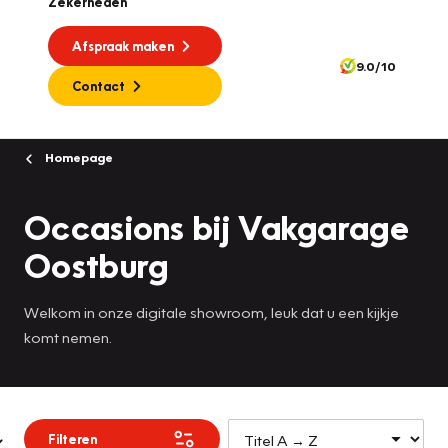
Zekerheden
Afspraak maken
9.0/10
Contact
Homepage
Occasions bij Vakgarage
Oostburg
Welkom in onze digitale showroom, leuk dat u een kijkje
komt nemen.
Filteren