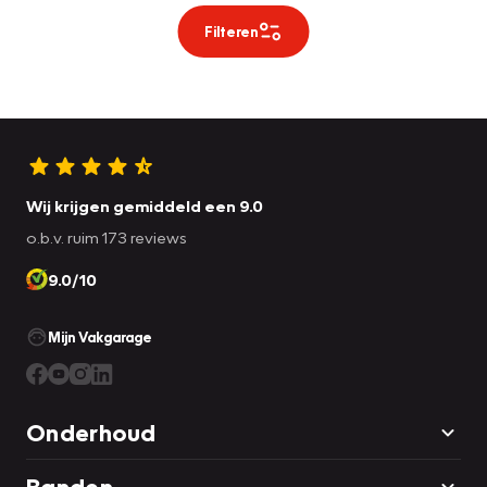
Filteren
Wij krijgen gemiddeld een 9.0
o.b.v. ruim 173 reviews
9.0/10
Mijn Vakgarage
Onderhoud
Banden