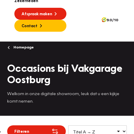
Zekerheden
Afspraak maken
9.0/10
Contact
Homepage
Occasions bij Vakgarage
Oostburg
Welkom in onze digitale showroom, leuk dat u een kijkje
komt nemen.
Filteren