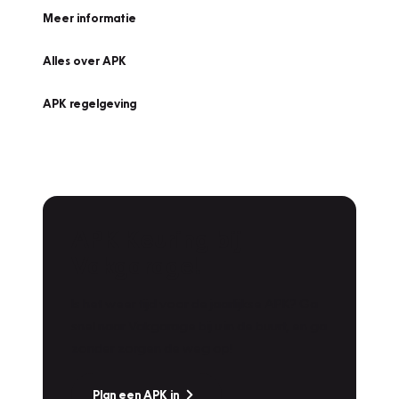
Meer informatie
Alles over APK
APK regelgeving
APK Keuring bij
Vakgarage!
Is het weer tijd voor de jaarlijkse APK? Ga
snel naar Vakgarage bij u in de buurt, en ga
zonder zorgen de weg op!
Plan een APK in