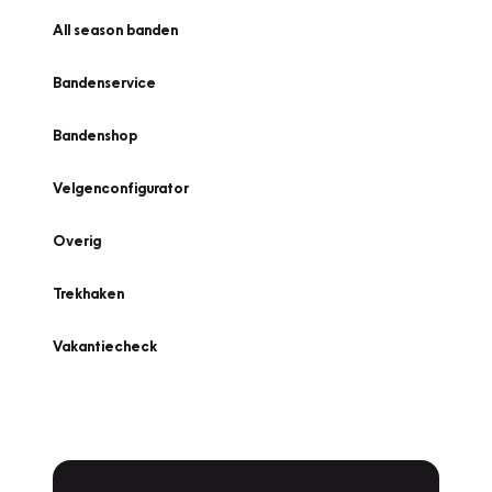
All season banden
Bandenservice
Bandenshop
Velgenconfigurator
Overig
Trekhaken
Vakantiecheck