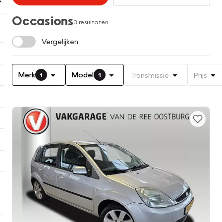
Occasions
3 resultaten
Vergelijken
Merk
Model
Transmissie
Prijs
1
1