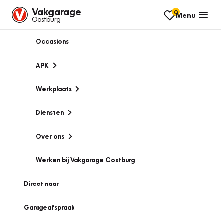
Vakgarage
0
Menu
Oostburg
Occasions
APK
Werkplaats
Diensten
Over ons
Werken bij Vakgarage Oostburg
Direct naar
Garageafspraak