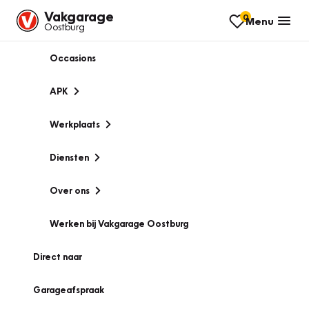
Vakgarage
0
Menu
Oostburg
Occasions
APK
Werkplaats
Diensten
Over ons
Werken bij Vakgarage Oostburg
Direct naar
Garageafspraak