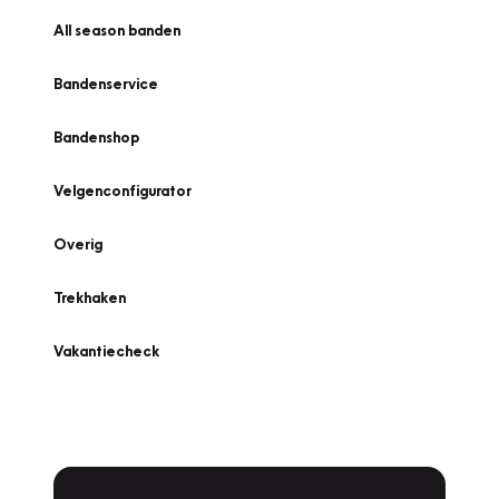
All season banden
Bandenservice
Bandenshop
Velgenconfigurator
Overig
Trekhaken
Vakantiecheck