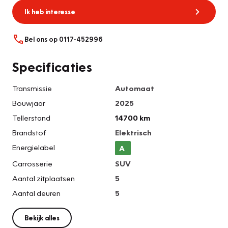
Ik heb interesse
Bel ons op 0117-452996
Specificaties
Transmissie
Automaat
Bouwjaar
2025
Tellerstand
14700 km
Brandstof
Elektrisch
Energielabel
A
Carrosserie
SUV
Aantal zitplaatsen
5
Aantal deuren
5
Bekijk alles