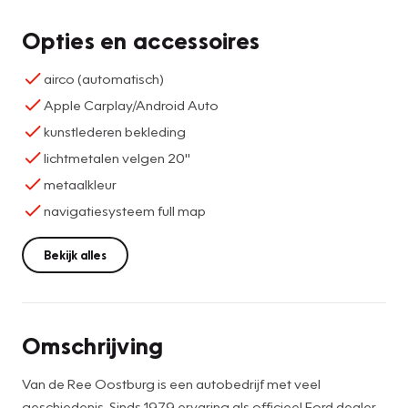
Opties en accessoires
airco (automatisch)
Apple Carplay/Android Auto
kunstlederen bekleding
lichtmetalen velgen 20"
metaalkleur
navigatiesysteem full map
Bekijk alles
Omschrijving
Van de Ree Oostburg is een autobedrijf met veel
geschiedenis. Sinds 1979 ervaring als officieel Ford dealer,