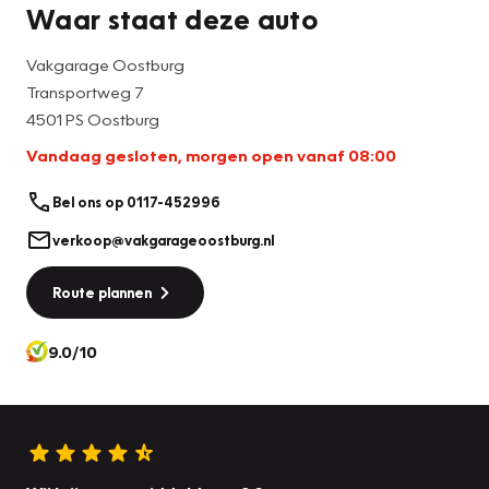
Waar staat deze auto
Vakgarage Oostburg
Transportweg 7
4501 PS Oostburg
Vandaag gesloten, morgen open vanaf 08:00
Bel ons op 0117-452996
verkoop@vakgarageoostburg.nl
Route plannen
9.0/10