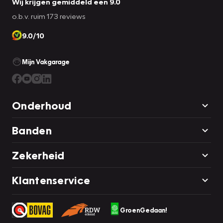
Wij krijgen gemiddeld een 9.0
o.b.v. ruim 173 reviews
9.0/10
Mijn Vakgarage
Onderhoud
Banden
Zekerheid
Klantenservice
GroenGedaan!