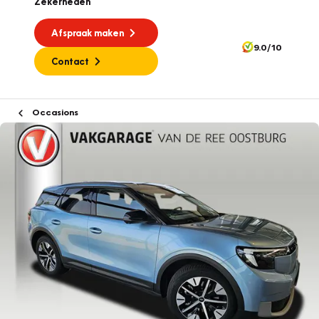
Zekerheden
Afspraak maken
9.0/10
Contact
Occasions