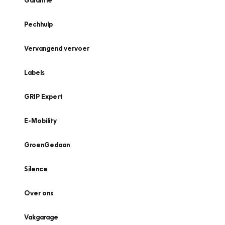
Garantie
Pechhulp
Vervangend vervoer
Labels
GRIP Expert
E-Mobility
GroenGedaan
Silence
Over ons
Vakgarage