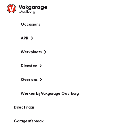
Vakgarage
Oostburg
Occasions
APK
Werkplaats
Diensten
Over ons
Werken bij Vakgarage Oostburg
Direct naar
Garageafspraak