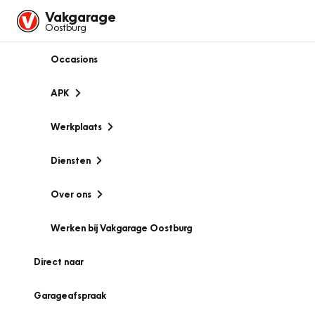
Vakgarage
Oostburg
Occasions
APK
Werkplaats
Diensten
Over ons
Werken bij Vakgarage Oostburg
Direct naar
Garageafspraak