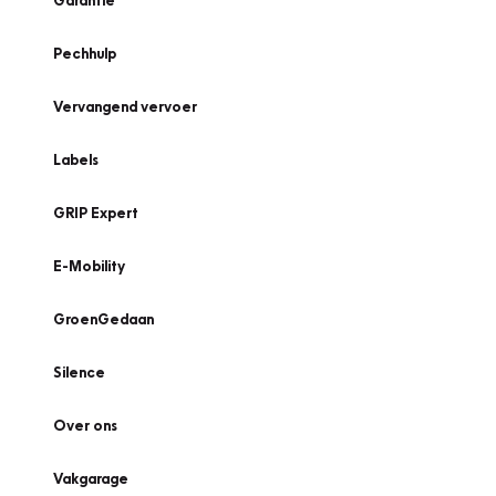
Garantie
Pechhulp
Vervangend vervoer
Labels
GRIP Expert
E-Mobility
GroenGedaan
Silence
Over ons
Vakgarage