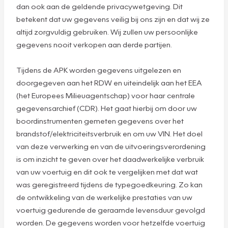
dan ook aan de geldende privacywetgeving. Dit
betekent dat uw gegevens veilig bij ons zijn en dat wij ze
altijd zorgvuldig gebruiken. Wij zullen uw persoonlijke
gegevens nooit verkopen aan derde partijen.
Tijdens de APK worden gegevens uitgelezen en
doorgegeven aan het RDW en uiteindelijk aan het EEA
(het Europees Milieuagentschap) voor haar centrale
gegevensarchief (CDR). Het gaat hierbij om door uw
boordinstrumenten gemeten gegevens over het
brandstof/elektriciteitsverbruik en om uw VIN. Het doel
van deze verwerking en van de uitvoeringsverordening
is om inzicht te geven over het daadwerkelijke verbruik
van uw voertuig en dit ook te vergelijken met dat wat
was geregistreerd tijdens de typegoedkeuring. Zo kan
de ontwikkeling van de werkelijke prestaties van uw
voertuig gedurende de geraamde levensduur gevolgd
worden. De gegevens worden voor hetzelfde voertuig