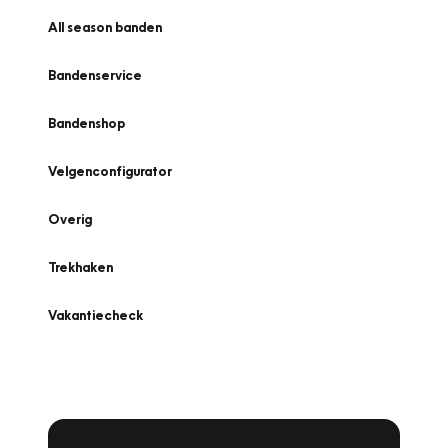
All season banden
Bandenservice
Bandenshop
Velgenconfigurator
Overig
Trekhaken
Vakantiecheck