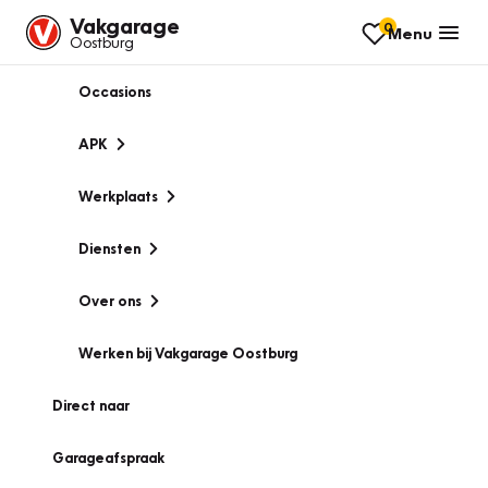
Vakgarage
0
Menu
Oostburg
Occasions
APK
Werkplaats
Diensten
Over ons
Werken bij Vakgarage Oostburg
Direct naar
Garageafspraak