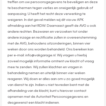
treffen om uw persoonsgegevens te beveiligen en deze
te beschermen tegen verlies en oneigenlijk gebruik of
aanpassing. U heeft het recht deze verwerking te
weigeren. In dat geval melden wij dit via uw APK
afmelding aan het RDW. Daarnaast geeft de AVG u ook
andere rechten. Bezwaren en verzoeken tot onder
andere inzage en rectificatie zullen in overeenstemming
met de AVG, behoudens uitzonderingen, binnen vier
weken door ons worden behandeld. Ons bereiken kan
per e-mail: info@vakgarage.nl. Wij vragen u hierbij
zoveel mogelijk informatie omtrent uw klacht of vraag
mee te zenden. Wij zullen klachten en vragen in
behandeling nemen en uiterlijk binnen vier weken
reageren. Wij doen er alles aan om u zo goed mogelijk
van dienst te zijn. Indien u niet tevreden bent met de
afhandeling van de klacht, kunt u hierover contact
opnemen met de Autoriteit Persoonsgegevens en
desgewenst een klacht indienen.