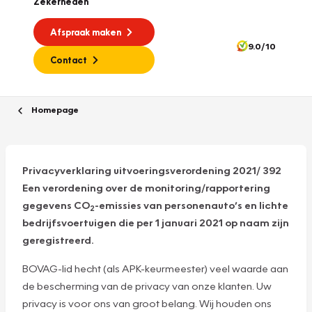
Zekerheden
Afspraak maken
9.0/10
Contact
Homepage
Privacyverklaring uitvoeringsverordening 2021/ 392
Een verordening over de monitoring/rapportering
gegevens CO
-emissies van personenauto’s en lichte
2
bedrijfsvoertuigen die per 1 januari 2021 op naam zijn
geregistreerd.
BOVAG-lid hecht (als APK-keurmeester) veel waarde aan
de bescherming van de privacy van onze klanten. Uw
privacy is voor ons van groot belang. Wij houden ons