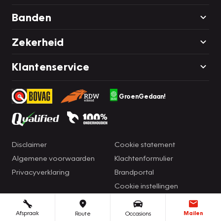
Banden
Zekerheid
Klantenservice
GroenGedaan!
Disclaimer
Cookie statement
Algemene voorwaarden
Klachtenformulier
Privacyverklaring
Brandportal
Cookie instellingen
Afspraak
Mailen
Route
Occasions