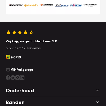
Wij krijgen gemiddeld een 9.0
o.b.v. ruim 173 reviews
9.0/10
Mijn Vakgarage
Onderhoud
Banden