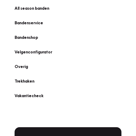
All season banden
Bandenservice
Bandenshop
Velgenconfigurator
Overig
Trekhaken
Vakantiecheck