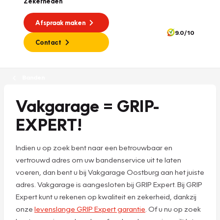
Zekerheden
Afspraak maken
9.0/10
Contact
Banden
Vakgarage = GRIP-
EXPERT!
Indien u op zoek bent naar een betrouwbaar en
vertrouwd adres om uw bandenservice uit te laten
voeren, dan bent u bij Vakgarage Oostburg aan het juiste
adres. Vakgarage is aangesloten bij GRIP Expert. Bij GRIP
Expert kunt u rekenen op kwaliteit en zekerheid, dankzij
onze
levenslange GRIP Expert garantie
. Of u nu op zoek