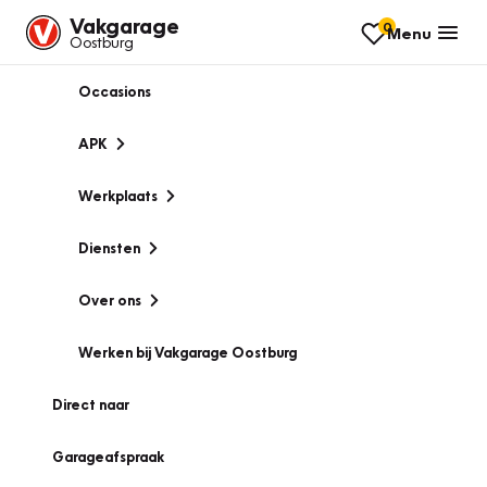
Vakgarage
0
Menu
Oostburg
Occasions
APK
Werkplaats
Diensten
Over ons
Werken bij Vakgarage Oostburg
Direct naar
Garageafspraak