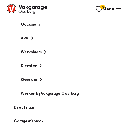
Vakgarage
0
Menu
Oostburg
Occasions
APK
Werkplaats
Diensten
Over ons
Werken bij Vakgarage Oostburg
Direct naar
Garageafspraak