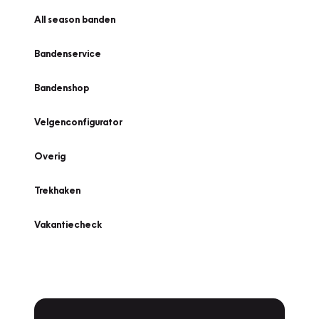
All season banden
Bandenservice
Bandenshop
Velgenconfigurator
Overig
Trekhaken
Vakantiecheck