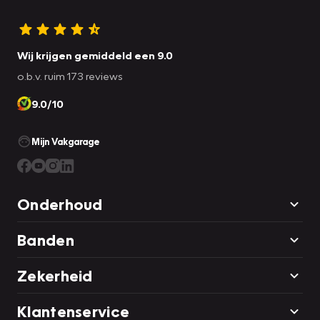
Wij krijgen gemiddeld een 9.0
o.b.v. ruim 173 reviews
9.0/10
Mijn Vakgarage
Onderhoud
Banden
Zekerheid
Klantenservice