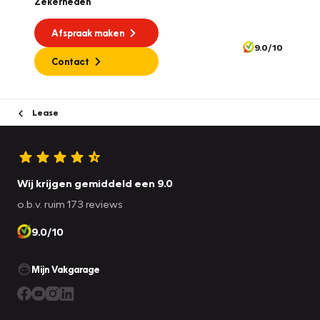
Zekerheden
Afspraak maken
9.0/10
Contact
Lease
Wij krijgen gemiddeld een 9.0
o.b.v. ruim 173 reviews
9.0/10
Mijn Vakgarage