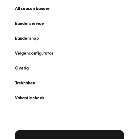
All season banden
Bandenservice
Bandenshop
Velgenconfigurator
Overig
Trekhaken
Vakantiecheck