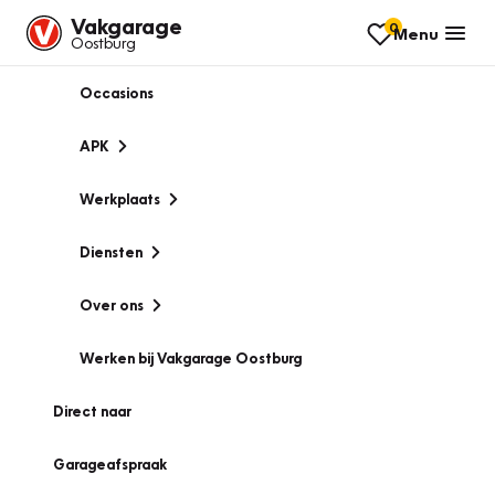
Vakgarage
0
Menu
Oostburg
Occasions
APK
Werkplaats
Diensten
Over ons
Werken bij Vakgarage Oostburg
Direct naar
Garageafspraak