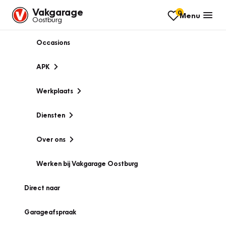
Vakgarage
0
Menu
Oostburg
Occasions
APK
Werkplaats
Diensten
Over ons
Werken bij Vakgarage Oostburg
Direct naar
Garageafspraak