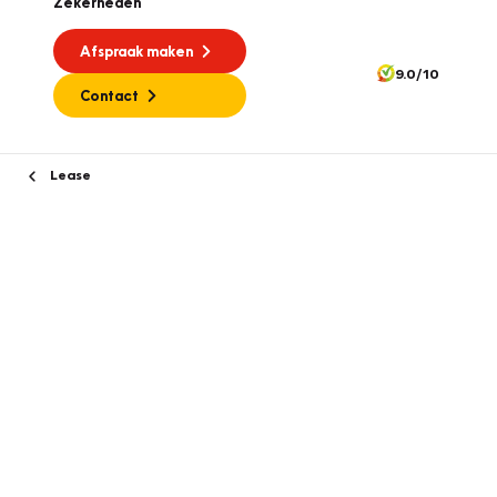
Zekerheden
Afspraak maken
9.0/10
Contact
Lease