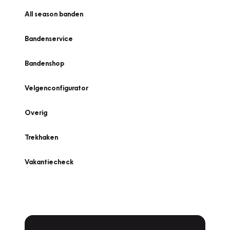
All season banden
Bandenservice
Bandenshop
Velgenconfigurator
Overig
Trekhaken
Vakantiecheck