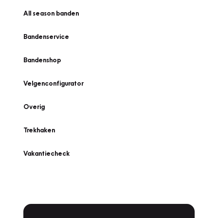
All season banden
Bandenservice
Bandenshop
Velgenconfigurator
Overig
Trekhaken
Vakantiecheck