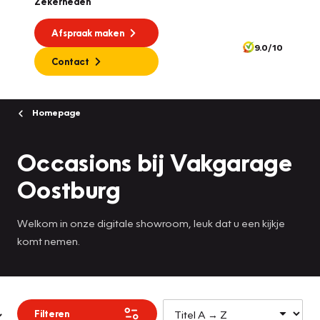
Zekerheden
Afspraak maken
9.0/10
Contact
Homepage
Occasions bij Vakgarage
Oostburg
Welkom in onze digitale showroom, leuk dat u een kijkje
komt nemen.
Filteren