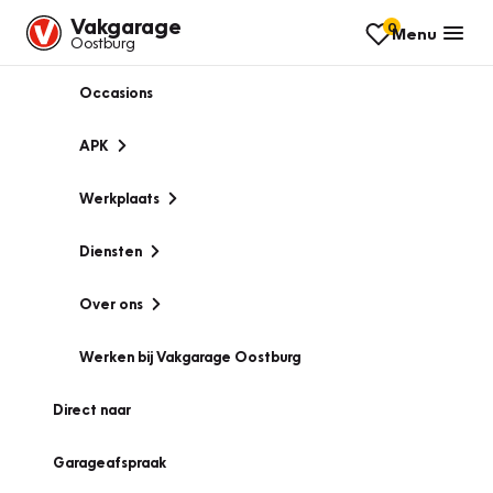
Vakgarage
0
Menu
Oostburg
Occasions
APK
Werkplaats
Diensten
Over ons
Werken bij Vakgarage Oostburg
Direct naar
Garageafspraak