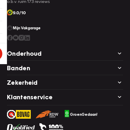
o.b.v. ruim 173 reviews
9.0/10
Mijn Vakgarage
Onderhoud
Banden
Zekerheid
Klantenservice
GroenGedaan!