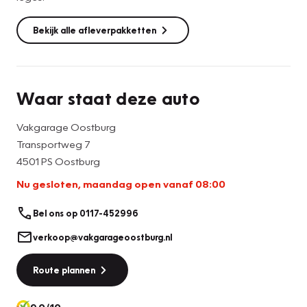
Bekijk alle afleverpakketten
Waar staat deze auto
Vakgarage Oostburg
Transportweg 7
4501 PS Oostburg
Nu gesloten, maandag open vanaf 08:00
Bel ons op 0117-452996
verkoop@vakgarageoostburg.nl
Route plannen
9.0/10