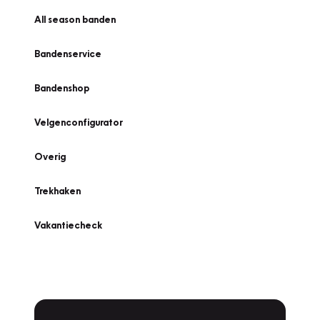
All season banden
Bandenservice
Bandenshop
Velgenconfigurator
Overig
Trekhaken
Vakantiecheck