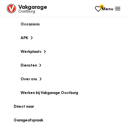
Vakgarage
0
Menu
Oostburg
Occasions
APK
Werkplaats
Diensten
Over ons
Werken bij Vakgarage Oostburg
Direct naar
Garageafspraak