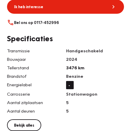
Ik heb interesse
Bel ons op 0117-452996
Specificaties
Transmissie
Handgeschakeld
Bouwjaar
2024
Tellerstand
3476 km
Brandstof
Benzine
Energielabel
-
Carrosserie
Stationwagon
Aantal zitplaatsen
5
Aantal deuren
5
Bekijk alles