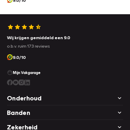
Wij krijgen gemiddeld een 9.0
o.b.v. ruim 173 reviews
9.0/10
Mijn Vakgarage
Onderhoud
Banden
Zekerheid