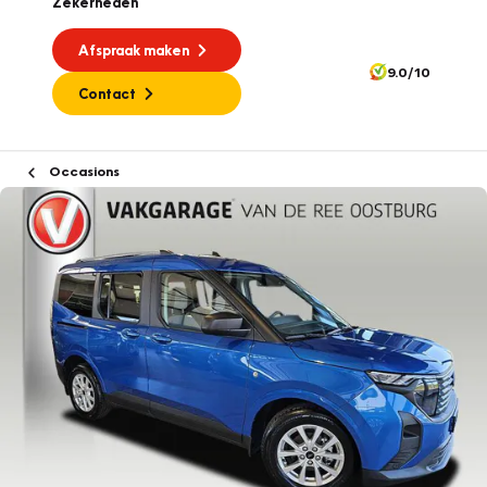
Zekerheden
Afspraak maken
9.0/10
Contact
Occasions