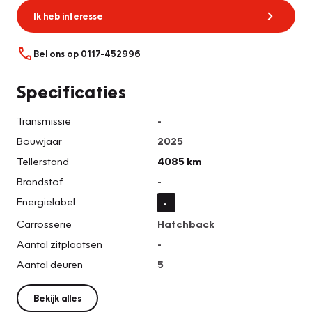
Ik heb interesse
Bel ons op 0117-452996
Specificaties
Transmissie
-
Bouwjaar
2025
Tellerstand
4085 km
Brandstof
-
Energielabel
-
Carrosserie
Hatchback
Aantal zitplaatsen
-
Aantal deuren
5
Bekijk alles