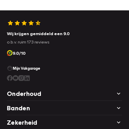
Wij krijgen gemiddeld een 9.0
o.b.v. ruim 173 reviews
9.0/10
Mijn Vakgarage
Onderhoud
Banden
Zekerheid