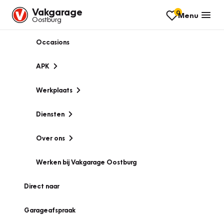
Vakgarage
0
Menu
Oostburg
Occasions
APK
Werkplaats
Diensten
Over ons
Werken bij Vakgarage Oostburg
Direct naar
Garageafspraak