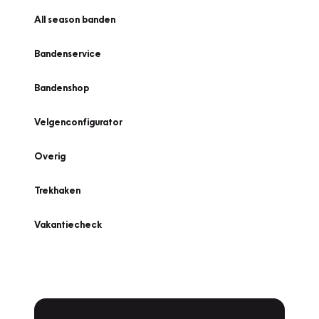
All season banden
Bandenservice
Bandenshop
Velgenconfigurator
Overig
Trekhaken
Vakantiecheck