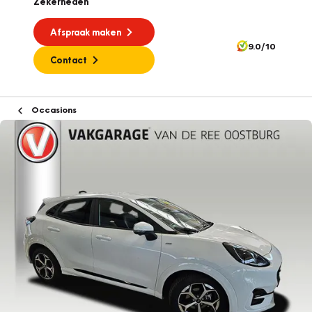
Zekerheden
Afspraak maken
9.0/10
Contact
Occasions