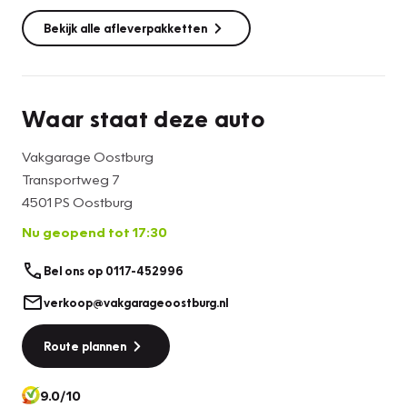
Bekijk alle afleverpakketten
Waar staat deze auto
Vakgarage Oostburg
Transportweg 7
4501 PS Oostburg
Nu geopend tot 17:30
Bel ons op 0117-452996
verkoop@vakgarageoostburg.nl
Route plannen
9.0/10